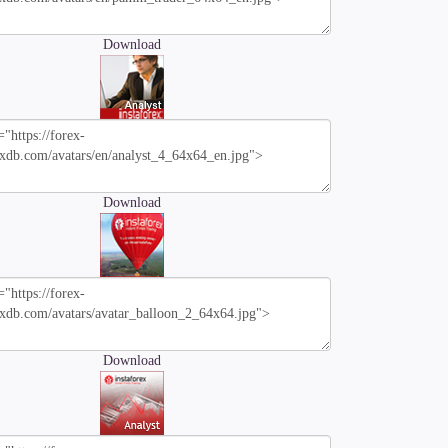
Download
Download
Download