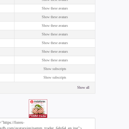
Show these avatars
Show these avatars
Show these avatars
Show these avatars
Show these avatars
Show these avatars
Show these avatars
Show subscripts
Show subscripts
Show all