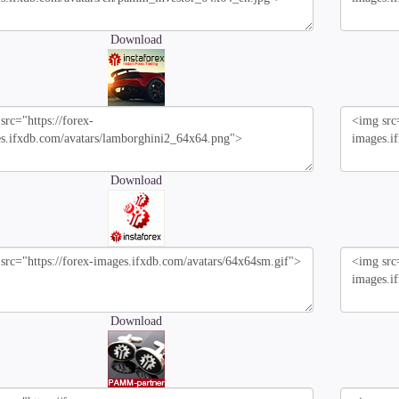
Download
Download
Download