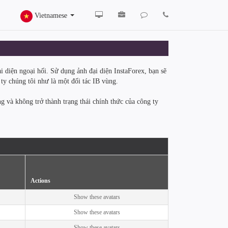
Vietnamese
i diện ngoại hối. Sử dụng ảnh đại diện InstaForex, bạn sẽ
 ty chúng tôi như là một đối tác IB vùng.
g và không trở thành trạng thái chính thức của công ty
Actions
Show these avatars
Show these avatars
Show these avatars