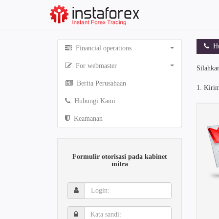
Hu
Financial operations
For webmaster
Silahkan
Berita Perusahaan
1. Kiri
Hubungi Kami
Keamanan
Formulir otorisasi pada kabinet
mitra
Login:
Kata