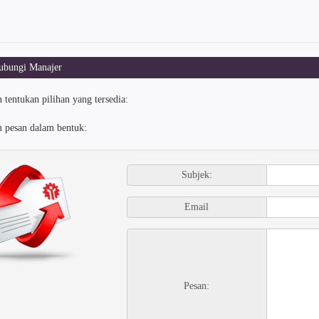
bungi Manajer
 tentukan pilihan yang tersedia:
m pesan dalam bentuk:
Subjek:
Email
Pesan: