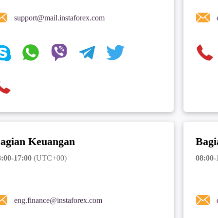
support@mail.instaforex.com
agian Keuangan
Bagi
:00-17:00
(UTC+00)
08:00-
eng.finance@instaforex.com