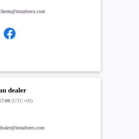
clients@instaforex.com
an dealer
17:00
(UTC+00)
dealer@instaforex.com