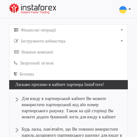
Фінансові операції
Інструменти вебмастера
Новини компанії
Зворотний зв'язок
Безпека
Ласкаво просимо в кабінет партнера InstaForex!
Для входу в партнерський кабінет Ви можете
використати партнерський код або номер
партнерського рахунку. Також на цій сторінці Ви
можете додати буквений логін для входу в кабінет
Будь ласка, пам'ятайте, що Ви повинні використати
пароль доларового партнерського рахунку для входу в