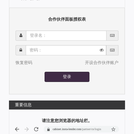
合作伙伴面板授权表
登
录
名：
密
码：
恢复密码
开设合作伙伴账户
登录
重要信息
请注意您浏览器的地址栏。
cabinet.insta-lender.com
/partner/cn/login